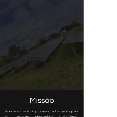
Missão
A nossa missão é promover a transição para
um sistema energético sustentável,