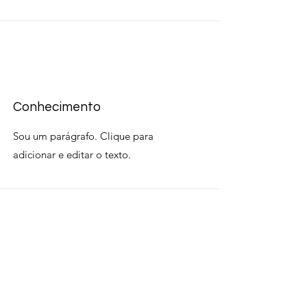
Conhecimento
Sou um parágrafo. Clique para
adicionar e editar o texto.
Compromisso
Sou um parágrafo. Clique para